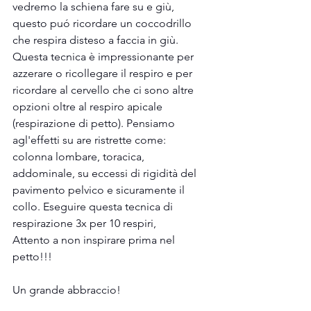
vedremo la schiena fare su e giù, 
questo puó ricordare un coccodrillo 
che respira disteso a faccia in giù. 
Questa tecnica è impressionante per 
azzerare o ricollegare il respiro e per 
ricordare al cervello che ci sono altre 
opzioni oltre al respiro apicale 
(respirazione di petto). Pensiamo 
agl'effetti su are ristrette come: 
colonna lombare, toracica, 
addominale, su eccessi di rigidità del 
pavimento pelvico e sicuramente il 
collo. Eseguire questa tecnica di 
respirazione 3x per 10 respiri,
Attento a non inspirare prima nel 
petto!!!
Un grande abbraccio!